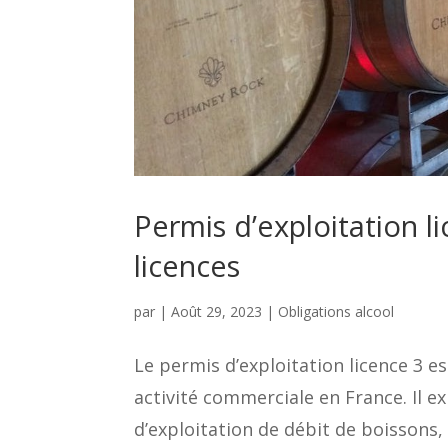
Permis d’exploitation li
licences
par
|
Août 29, 2023
|
Obligations alcool
Le permis d’exploitation licence 3 e
activité commerciale en France. Il e
d’exploitation de débit de boissons, l