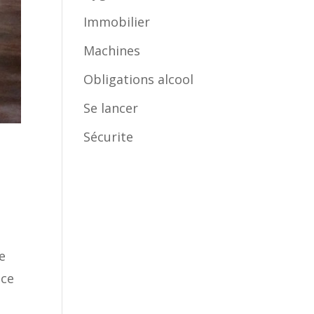
Immobilier
Machines
Obligations alcool
Se lancer
Sécurite
e
nce