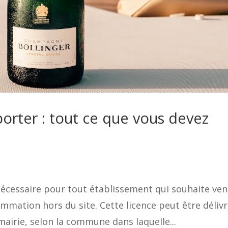
orter : tout ce que vous devez
nécessaire pour tout établissement qui souhaite ve
mmation hors du site. Cette licence peut être déliv
airie, selon la commune dans laquelle...