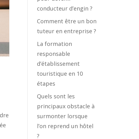
conducteur d’engin ?
Comment être un bon
tuteur en entreprise ?
La formation
responsable
d’établissement
touristique en 10
étapes
Quels sont les
principaux obstacle à
ndre
surmonter lorsque
rée
l’on reprend un hôtel
?