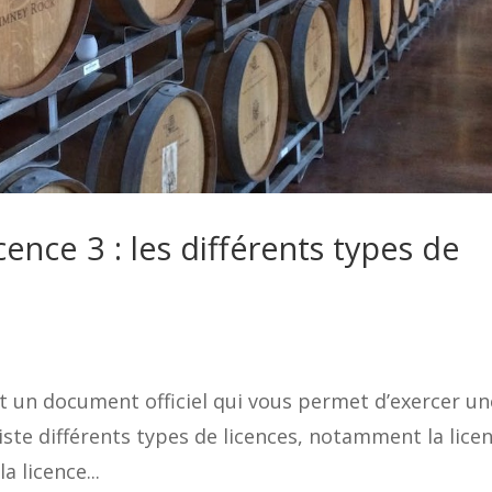
cence 3 : les différents types de
st un document officiel qui vous permet d’exercer un
xiste différents types de licences, notamment la lice
a licence...