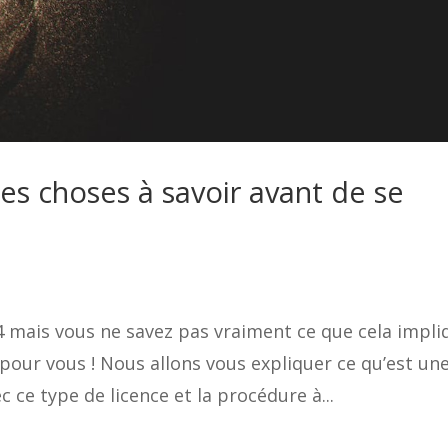
les choses à savoir avant de se
4 mais vous ne savez pas vraiment ce que cela impli
t pour vous ! Nous allons vous expliquer ce qu’est un
ec ce type de licence et la procédure à...