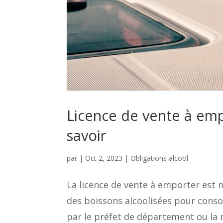
Licence de vente à emp
savoir
par
|
Oct 2, 2023
|
Obligations alcool
La licence de vente à emporter est 
des boissons alcoolisées pour conso
par le préfet de département ou la m