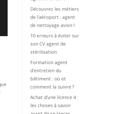
Découvrez les métiers
de l’aéroport : agent
de nettoyage avion !
10 erreurs à éviter sur
son CV agent de
stérilisation
Formation agent
d’entretien du
bâtiment : où et
que
comment la suivre ?
e
Achat d’une licence 4 :
les choses à savoir
avant de se lancer