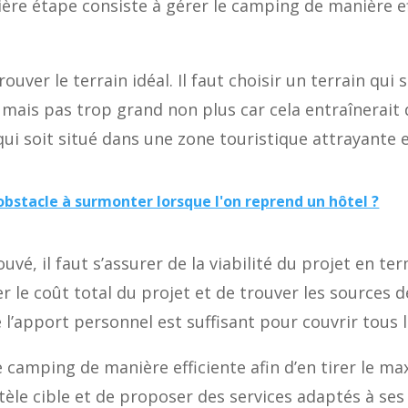
ère étape consiste à gérer le camping de manière ef
ouver le terrain idéal. Il faut choisir un terrain qu
s, mais pas trop grand non plus car cela entraînerait
qui soit situé dans une zone touristique attrayante 
obstacle à surmonter lorsque l'on reprend un hôtel ?
rouvé, il faut s’assurer de la viabilité du projet en 
ler le coût total du projet et de trouver les sources 
l’apport personnel est suffisant pour couvrir tous l
 camping de manière efficiente afin d’en tirer le max
èle cible et de proposer des services adaptés à ses 