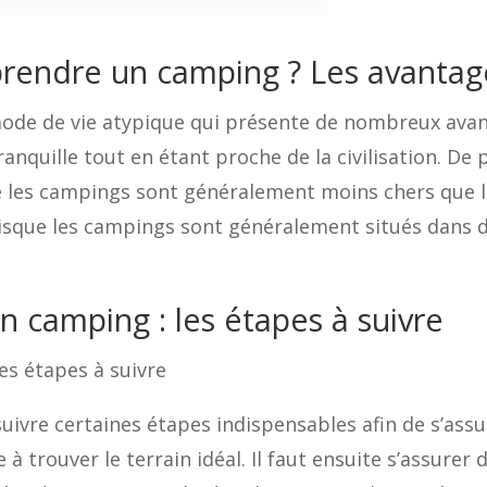
prendre un camping ? Les avanta
ode de vie atypique qui présente de nombreux avan
ranquille tout en étant proche de la civilisation. De
les campings sont généralement moins chers que les
sque les campings sont généralement situés dans de
un camping : les étapes à suivre
les étapes à suivre
uivre certaines étapes indispensables afin de s’assur
à trouver le terrain idéal. Il faut ensuite s’assurer 