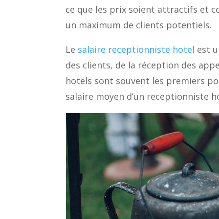
ce que les prix soient attractifs et
un maximum de clients potentiels.
Le
salaire receptionniste hotel
est u
des clients, de la réception des app
hotels sont souvent les premiers poi
salaire moyen d’un receptionniste ho