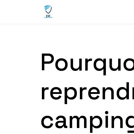
Pourquo
reprend
camping