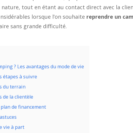
ature, tout en étant au contact direct avec la clientè
onsidérables lorsque l’on souhaite
reprendre un ca
ire sans grande difficulté.
mping ? Les avantages du mode de vie
s étapes à suivre
s du terrain
de la clientèle
e plan de financement
 astuces
 vie à part