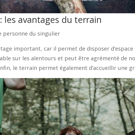
 les avantages du terrain
me personne du singulier
tage important, car il permet de disposer d’espace p
enable sur les alentours et peut être agrémenté de 
nfin, le terrain permet également d’accueillir une g