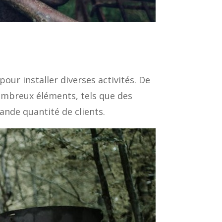
our installer diverses activités. De
nombreux éléments, tels que des
rande quantité de clients.