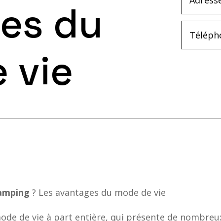
es du
 vie
camping
? Les avantages du mode de vie
de de vie à part entière, qui présente de nombreux