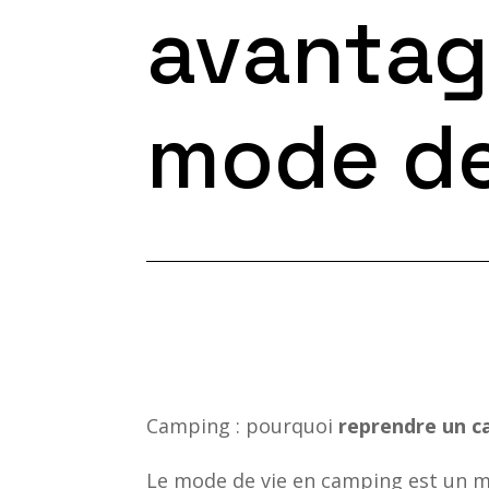
avantag
mode de
Camping : pourquoi
reprendre un 
Le mode de vie en camping est un mo