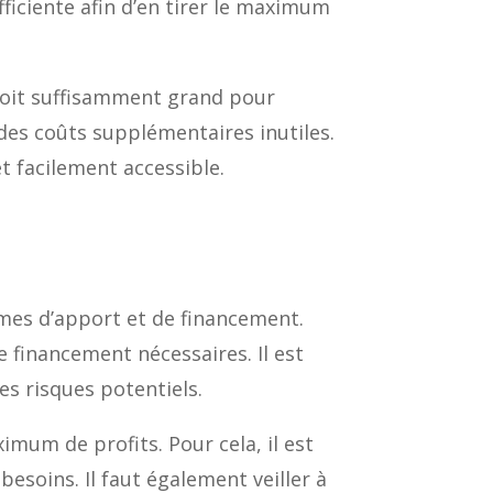
ficiente afin d’en tirer le maximum
i soit suffisamment grand pour
 des coûts supplémentaires inutiles.
et facilement accessible.
termes d’apport et de financement.
de financement nécessaires. Il est
es risques potentiels.
imum de profits. Pour cela, il est
besoins. Il faut également veiller à