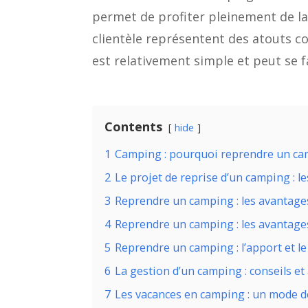
permet de profiter pleinement de la n
clientèle représentent des atouts c
est relativement simple et peut se fa
Contents
hide
1
Camping : pourquoi reprendre un ca
2
Le projet de reprise d’un camping : le
3
Reprendre un camping : les avantage
4
Reprendre un camping : les avantages 
5
Reprendre un camping : l’apport et l
6
La gestion d’un camping : conseils et
7
Les vacances en camping : un mode de