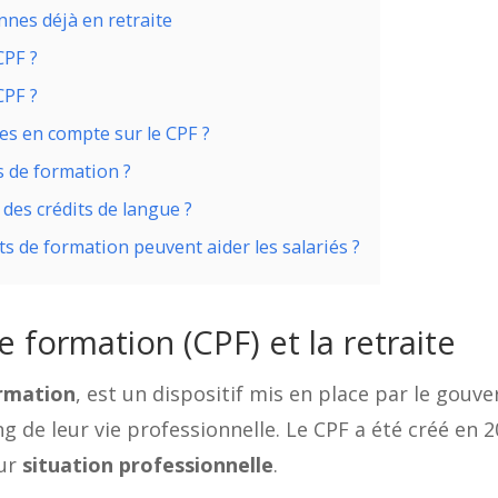
nes déjà en retraite
CPF ?
CPF ?
es en compte sur le CPF ?
s de formation ?
 des crédits de langue ?
ts de formation peuvent aider les salariés ?
 formation (CPF) et la retraite
rmation
, est un dispositif mis en place par le gou
g de leur vie professionnelle. Le CPF a été créé en 20
eur
situation professionnelle
.