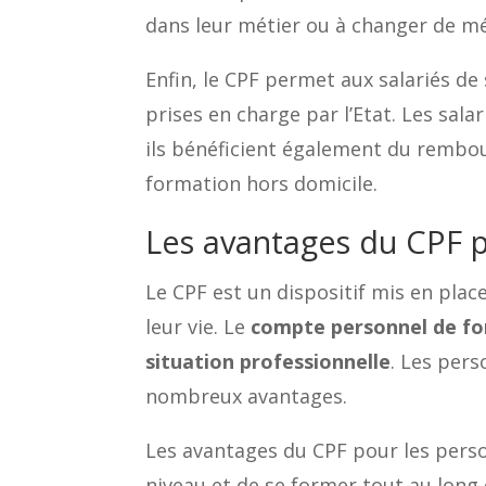
dans leur métier ou à changer de mét
Enfin, le CPF permet aux salariés de
prises en charge par l’Etat. Les sal
ils bénéficient également du rembour
formation hors domicile.
Les avantages du CPF p
Le CPF est un dispositif mis en pla
leur vie. Le
compte personnel de f
situation professionnelle
. Les pers
nombreux avantages.
Les avantages du CPF pour les perso
niveau et de se former tout au long d