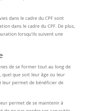
ivies dans le cadre du CPF sont
ation dans le cadre du CPF. De plus,
uration lorsqu’ils suivent une
e
nnes de se former tout au long de
, quel que soit leur âge ou leur
i leur permet de bénéficier de
 leur permet de se maintenir à
 et de ne pas perdre ses capacités