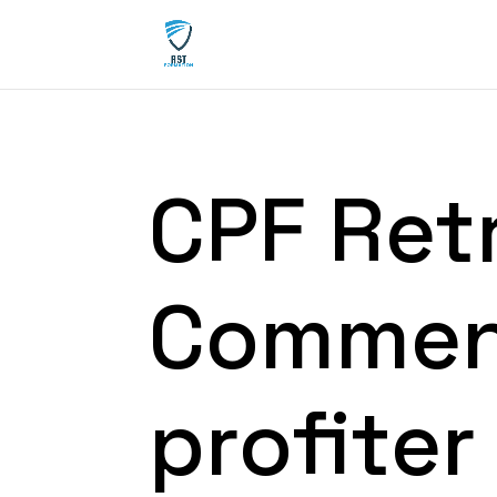
CPF Retr
Comme
profiter