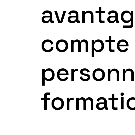
avantag
compte
personn
formati