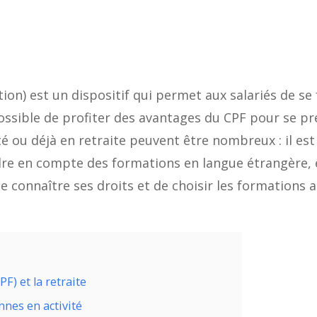
n) est un dispositif qui permet aux salariés de se 
ssible de profiter des avantages du CPF pour se pré
é ou déjà en retraite peuvent être nombreux : il est
dre en compte des formations en langue étrangère, 
e connaître ses droits et de choisir les formations 
F) et la retraite
nes en activité