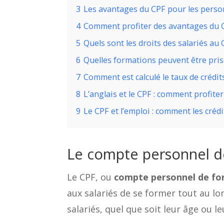
3
Les avantages du CPF pour les person
4
Comment profiter des avantages du 
5
Quels sont les droits des salariés au 
6
Quelles formations peuvent être pris
7
Comment est calculé le taux de crédit
8
L’anglais et le CPF : comment profiter
9
Le CPF et l’emploi : comment les crédi
Le compte personnel de
Le CPF, ou
compte personnel de fo
aux salariés de se former tout au lon
salariés, quel que soit leur âge ou l