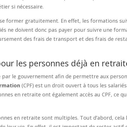
ier si nécessaire.
 se former gratuitement. En effet, les formations su
ariés ne doivent donc pas payer pour suivre une form
sement des frais de transport et des frais de resta
our les personnes déjà en retrait
ce par le gouvernement afin de permettre aux perso
ormation
(CPF) est un droit ouvert à tous les salariés
onnes en retraite ont également accès au CPF, ce qu
nnes en retraite sont multiples. Tout d’abord, cela
e leur vie. En effet, il est important de rester actif