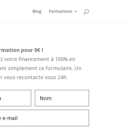
Blog
Formations
ormation
pour 0€ !
 votre financement à 100% en
ant simplement ce formulaire. Un
r vous recontacte sous 24h.