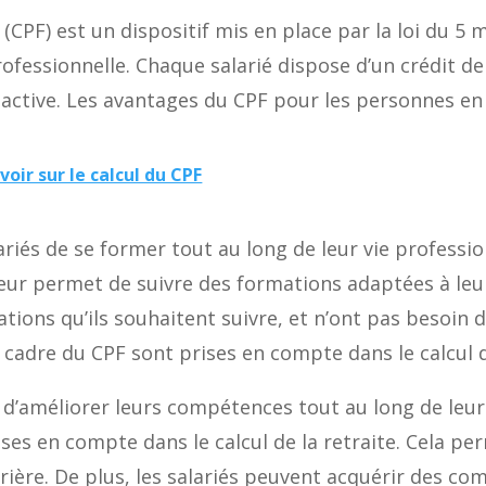
(CPF) est un dispositif mis en place par la loi du 5 
rofessionnelle. Chaque salarié dispose d’un crédit d
e active. Les avantages du CPF pour les personnes en
oir sur le calcul du CPF
iés de se former tout au long de leur vie professionn
eur permet de suivre des formations adaptées à leur 
ations qu’ils souhaitent suivre, et n’ont pas besoin 
 cadre du CPF sont prises en compte dans le calcul d
 d’améliorer leurs compétences tout au long de leur 
ises en compte dans le calcul de la retraite. Cela pe
rrière. De plus, les salariés peuvent acquérir des c