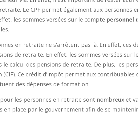
a retraite. Le CPF permet également aux personnes en
 effet, les sommes versées sur le compte
personnel 
les.
nes en retraite ne s’arrêtent pas là. En effet, ces
ions de retraite. En effet, les sommes versées sur l
le calcul des pensions de retraite. De plus, les pe
 (CIF). Ce crédit d’impôt permet aux contribuables 
ectuent des dépenses de formation.
 pour les personnes en retraite sont nombreux et va
is en place par le gouvernement afin de se maintenir