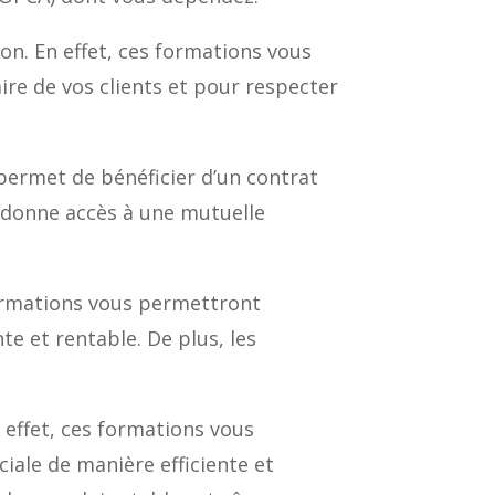
on. En effet, ces formations vous
ire de vos clients et pour respecter
s permet de bénéficier d’un contrat
us donne accès à une mutuelle
formations vous permettront
te et rentable. De plus, les
 effet, ces formations vous
iale de manière efficiente et