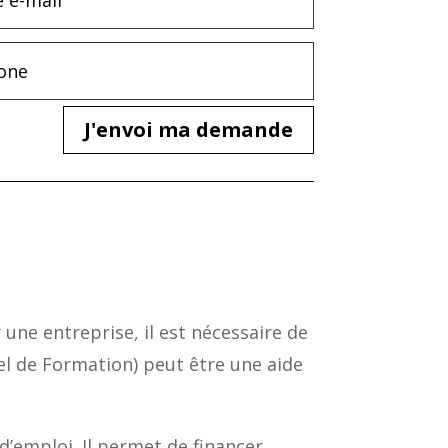
J'envoi ma demande
 une entreprise, il est nécessaire de
l de Formation) peut être une aide
’emploi. Il permet de financer