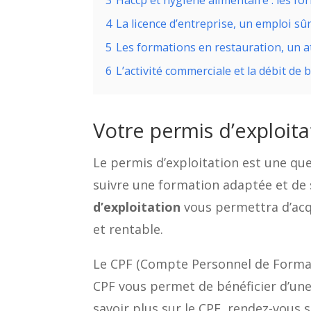
4
La licence d’entreprise, un emploi sûr
5
Les formations en restauration, un 
6
L’activité commerciale et la débit de
Votre permis d’exploit
Le permis d’exploitation est une que
suivre une formation adaptée et de s
d’exploitation
vous permettra d’acqu
et rentable.
Le CPF (Compte Personnel de Formatio
CPF vous permet de bénéficier d’une 
savoir plus sur le CPF, rendez-vous 