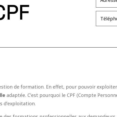
CPF
stion de formation. En effet, pour pouvoir exploiter
lle
adaptée. C’est pourquoi le CPF (Compte Personne
 d’exploitation.
e des formations professionnelles aux demandeurs d