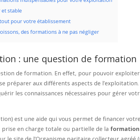
 et stable
atout pour votre établissement
 boissons, des formations à ne pas négliger
ation : une question de formation
stion de formation. En effet, pour pouvoir exploiter 
e préparer aux différents aspects de l’exploitation
érir les connaissances nécessaires pour gérer votr
n) est une aide qui vous permet de financer votre p
prise en charge totale ou partielle de la
formation 
sur le site de l’Organisme paritaire collecteur agré