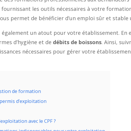
fournissant les outils nécessaires à votre formati
vous permet de bénéficier d’un emploi sûr et stable
 également un atout pour votre établissement. En e
ermes d’hygiène et de
débits de boissons
. Ainsi, su
issances nécessaires pour gérer votre établissement
estion de formation
 permis d’exploitation
xploitation avec le CPF ?
ormations indispensables pour votre exploitation