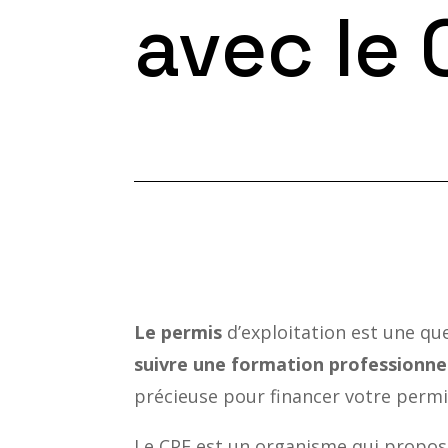
avec le 
Le permis
d’exploitation est une que
suivre une formation professionne
précieuse pour financer votre permis
Le CPF est un organisme qui propos