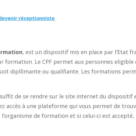
devenir réceptionniste
ormation
, est un dispositif mis en place par l’Etat f
leur formation. Le CPF permet aux personnes eligible
e soit diplômante ou qualifiante. Les formations per
uffit de se rendre sur le site internet du dispositif
ez accès à une plateforme qui vous permet de trouve
’organisme de formation et si celui-ci est accepté,