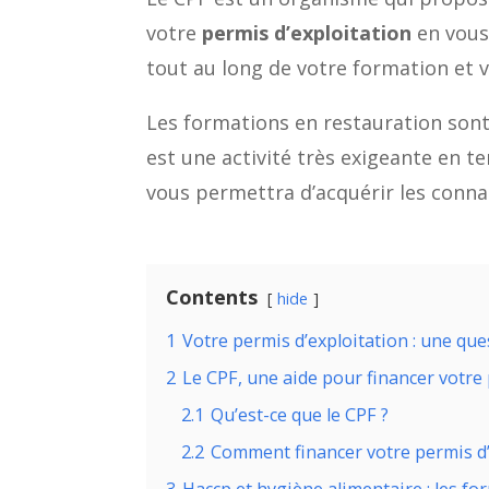
votre
permis d’exploitation
en vous 
tout au long de votre formation et 
Les formations en restauration sont
est une activité très exigeante en t
vous permettra d’acquérir les conna
Contents
hide
1
Votre permis d’exploitation : une qu
2
Le CPF, une aide pour financer votre
2.1
Qu’est-ce que le CPF ?
2.2
Comment financer votre permis d’e
3
Haccp et hygiène alimentaire : les f