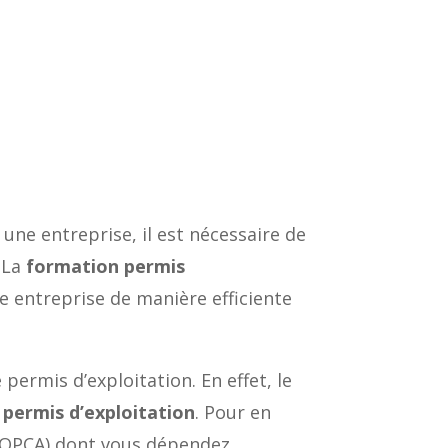
une entreprise, il est nécessaire de
. La
formation permis
e entreprise de manière efficiente
ermis d’exploitation. En effet, le
permis d’exploitation
. Pour en
é (OPCA) dont vous dépendez.