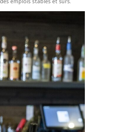
 des emplois stables et sûrs.