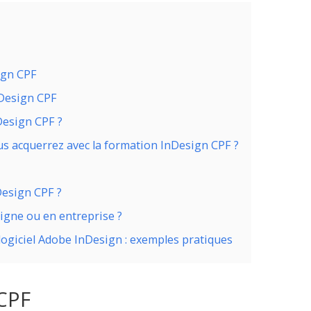
ign CPF
nDesign CPF
Design CPF ?
us acquerrez avec la formation InDesign CPF ?
Design CPF ?
ligne ou en entreprise ?
 logiciel Adobe InDesign : exemples pratiques
 CPF