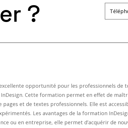
er ?
xcellente opportunité pour les professionnels de t
 InDesign. Cette formation permet en effet de maîtri
e pages et de textes professionnels. Elle est accessi
expérimentés. Les avantages de la formation InDesig
stance ou en entreprise, elle permet d’acquérir de n