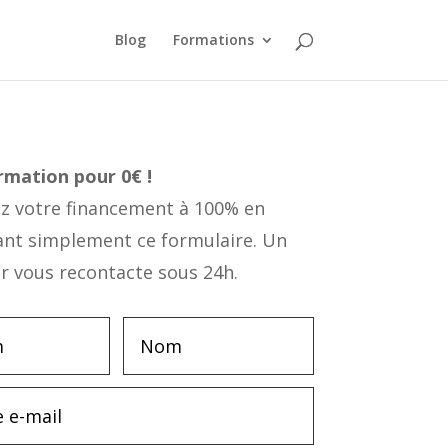
Blog
Formations
ormation
pour 0€ !
 votre financement à 100% en
ant simplement ce formulaire. Un
r vous recontacte sous 24h.