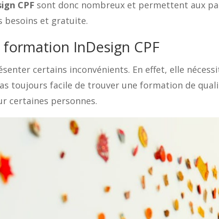
sign CPF
sont donc nombreux et permettent aux part
 besoins et gratuite.
a formation InDesign CPF
senter certains inconvénients. En effet, elle néces
 pas toujours facile de trouver une formation de qual
our certaines personnes.