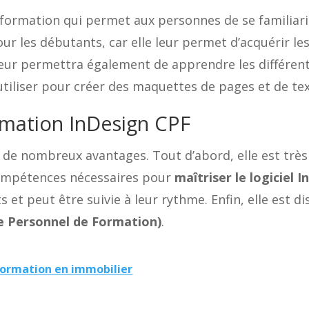
formation qui permet aux personnes de se familiaris
ur les débutants, car elle leur permet d’acquérir les
e leur permettra également de apprendre les différent
iliser pour créer des maquettes de pages et de tex
rmation InDesign CPF
 de nombreux avantages. Tout d’abord, elle est trè
 compétences nécessaires pour
maîtriser le logiciel 
 et peut être suivie à leur rythme. Enfin, elle est 
 Personnel de Formation)
.
formation en immobilier