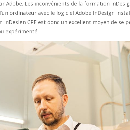
par Adobe. Les inconvénients de la formation InDesi
d’un ordinateur avec le logiciel Adobe InDesign inst
n InDesign CPF est donc un excellent moyen de se pe
ou expérimenté.