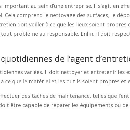
ès important au sein d’une entreprise. Il s’agit en ef
l. Cela comprend le nettoyage des surfaces, le dépou
ntretien doit veiller à ce que les lieux soient propres
er tout problème au responsable. Enfin, il doit respec
 quotidiennes de l’agent d’entreti
idiennes variées. Il doit nettoyer et entretenir les 
er à ce que le matériel et les outils soient propres 
ffectuer des tâches de maintenance, telles que l’en
 doit être capable de réparer les équipements ou de 