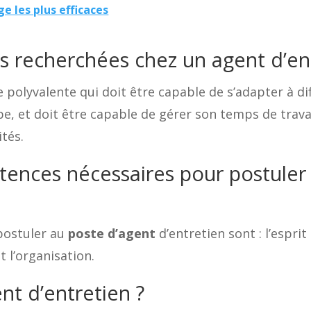
 les plus efficaces
és recherchées chez un agent d’en
polyvalente qui doit être capable de s’adapter à diff
pe, et doit être capable de gérer son temps de travai
ités.
tences nécessaires pour postuler
postuler au
poste d’agent
d’entretien sont : l’esprit 
t l’organisation.
ent d’entretien ?