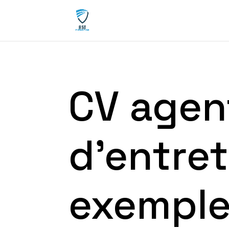
CV agen
d’entret
exemple