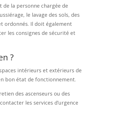
fet de la personne chargée de
ssiérage, le lavage des sols, des
 et ordonnés. Il doit également
ter les consignes de sécurité et
en ?
espaces intérieurs et extérieurs de
et en bon état de fonctionnement.
tretien des ascenseurs ou des
contacter les services d’urgence