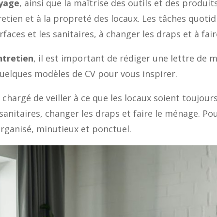
oyage
, ainsi que la maîtrise des outils et des produits
retien et à la propreté des locaux. Les tâches quotid
urfaces et les sanitaires, à changer les draps et à fai
ntretien
, il est important de rédiger une lettre de 
quelques modèles de CV pour vous inspirer.
 chargé de veiller à ce que les locaux soient toujours
s sanitaires, changer les draps et faire le ménage. P
 organisé, minutieux et ponctuel.