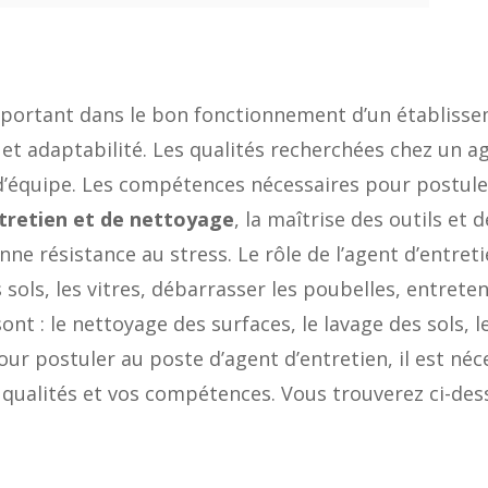
portant dans le bon fonctionnement d’un établisseme
é et adaptabilité. Les qualités recherchées chez un a
it d’équipe. Les compétences nécessaires pour postule
tretien et de nettoyage
, la maîtrise des outils e
e résistance au stress. Le rôle de l’agent d’entretie
s sols, les vitres, débarrasser les poubelles, entret
ont : le nettoyage des surfaces, le lavage des sols,
our postuler au poste d’agent d’entretien, il est néc
 qualités et vos compétences. Vous trouverez ci-de