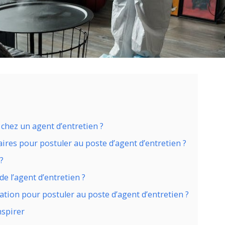
 chez un agent d’entretien ?
ires pour postuler au poste d’agent d’entretien ?
 ?
de l’agent d’entretien ?
tion pour postuler au poste d’agent d’entretien ?
nspirer