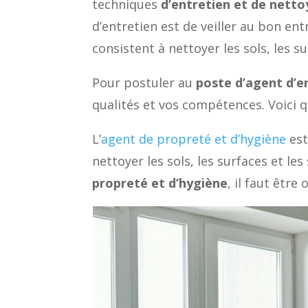
techniques
d’entretien et de nett
d’entretien est de veiller au bon ent
consistent à nettoyer les sols, les s
Pour postuler au
poste d’agent d’e
qualités et vos compétences. Voici 
L’
agent de propreté et d’hygiène
est
nettoyer les sols, les surfaces et le
propreté et d’hygiène
, il faut être