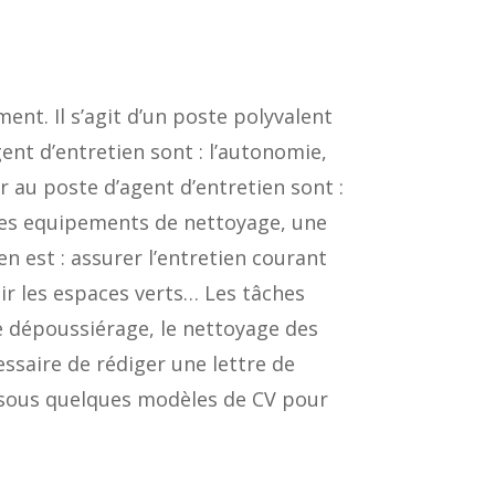
nt. Il s’agit d’un poste polyvalent
gent d’entretien sont : l’autonomie,
r au poste d’agent d’entretien sont :
t des equipements de nettoyage, une
n est : assurer l’entretien courant
enir les espaces verts… Les tâches
 le dépoussiérage, le nettoyage des
essaire de rédiger une lettre de
ssous quelques modèles de CV pour