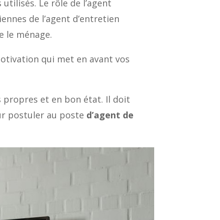
 utilisés. Le rôle de l’agent
iennes de l’agent d’entretien
re le ménage.
motivation qui met en avant vos
 propres et en bon état. Il doit
our postuler au poste
d’agent de