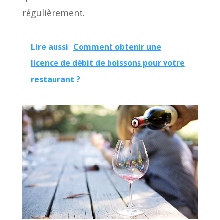
régulièrement.
Lire aussi
Comment obtenir une
licence de débit de boissons pour votre
restaurant ?