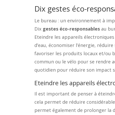
Dix gestes éco-respons
Le bureau : un environnement à imp
Dix
gestes éco-responsables
au bu
Eteindre les appareils électronique
d’eau, économiser l’énergie, réduir
favoriser les produits locaux et/ou 
commun ou le vélo pour se rendre au
quotidien pour réduire son impact s
Eteindre les appareils élect
Il est important de penser à éteindr
cela permet de réduire considérabl
permet également de prolonger la du