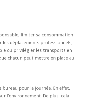
sponsable, limiter sa consommation
er les déplacements professionnels,
le ou privilégier les transports en
 que chacun peut mettre en place au
e bureau pour la journée. En effet,
sur l’environnement. De plus, cela