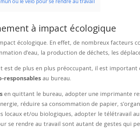
mmun ou le vélo pour se rendre au travail
nnement à impact écologique
mpact écologique. En effet, de nombreux facteurs c
mmation d’eau, la production de déchets, les déplac
 est de plus en plus préoccupant, il est important
o-responsables
au bureau.
s
en quittant le bureau, adopter une imprimante res
nergie, réduire sa consommation de papier, s’organ
s locaux et/ou biologiques, adopter le télétravail au
r se rendre au travail sont autant de gestes qui p