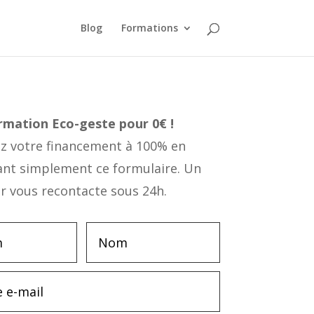
Blog
Formations
ormation
Eco-geste
pour 0€ !
 votre financement à 100% en
ant simplement ce formulaire. Un
r vous recontacte sous 24h.