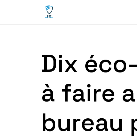
Dix éco
à faire 
bureau 