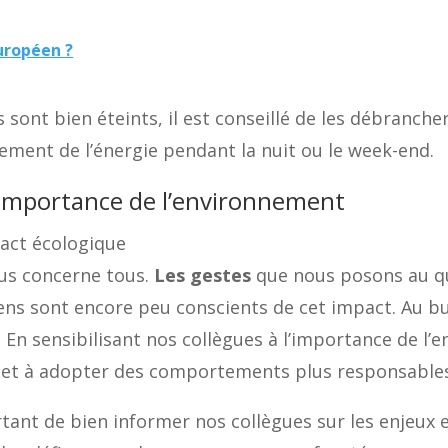
européen ?
 sont bien éteints, il est conseillé de les débrancher
ement de l’énergie pendant la nuit ou le week-end.
 l’importance de l’environnement
act écologique
ous concerne tous.
Les gestes
que nous posons au qu
ens sont encore peu conscients de cet impact. Au b
 En sensibilisant nos collègues à l’importance de l
s et à adopter des comportements plus responsable
rtant de bien informer nos collègues sur les enjeu