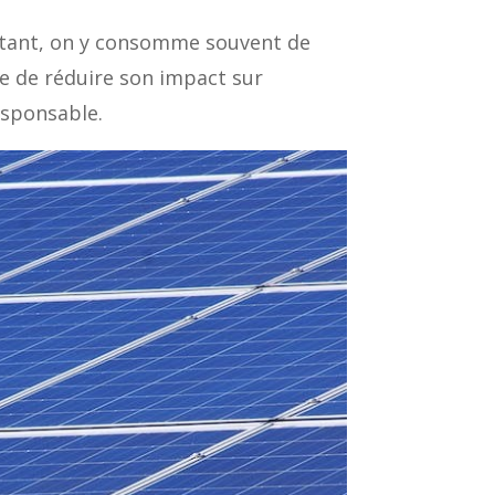
rtant, on y consomme souvent de
le de réduire son impact sur
esponsable.