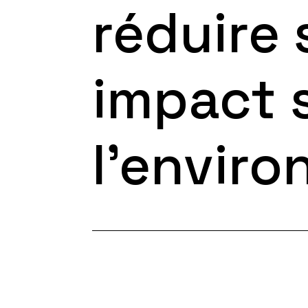
réduire
impact 
l’envir