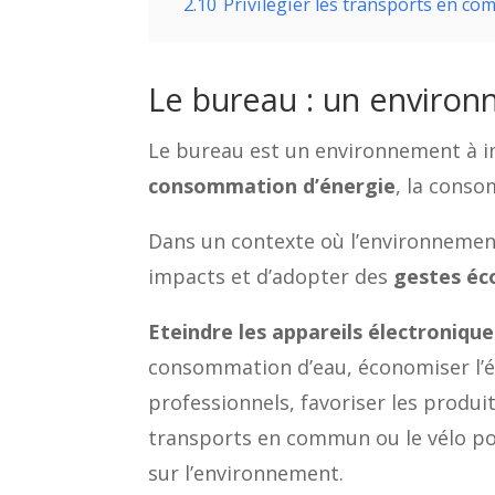
2.10
Privilégier les transports en co
Le bureau : un enviro
Le bureau est un environnement à i
consommation d’énergie
, la conso
Dans un contexte où l’environnement
impacts et d’adopter des
gestes éc
Eteindre les appareils électronique
consommation d’eau, économiser l’é
professionnels, favoriser les produit
transports en commun ou le vélo pou
sur l’environnement.