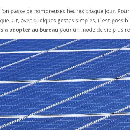
 l’on passe de nombreuses heures chaque jour. Pou
ue. Or, avec quelques gestes simples, il est possib
s à adopter au bureau
pour un mode de vie plus r