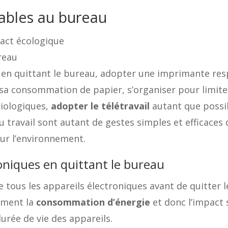
ables au bureau
act écologique
reau
s en quittant le bureau, adopter une imprimante re
e sa consommation de papier, s’organiser pour limit
biologiques,
adopter le télétravail
autant que possib
 travail sont autant de gestes simples et efficaces
ur l’environnement.
roniques en quittant le bureau
e tous les appareils électroniques avant de quitter l
ement la
consommation d’énergie
et donc l’impact 
rée de vie des appareils.