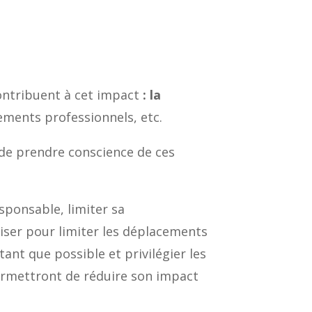
ontribuent à cet impact
: la
ements professionnels, etc.
 de prendre conscience de ces
ponsable, limiter sa
iser pour limiter les déplacements
tant que possible et privilégier les
ermettront de réduire son impact