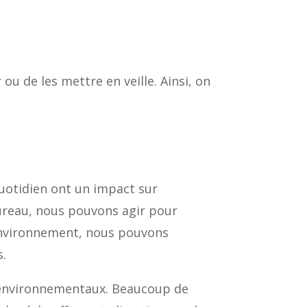
 ou de les mettre en veille. Ainsi, on
otidien ont un impact sur
ureau, nous pouvons agir pour
’environnement, nous pouvons
s.
x environnementaux. Beaucoup de