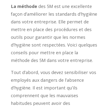
La méthode
des 5M est une excellente
façon d’améliorer les standards d’hygiène
dans votre entreprise. Elle permet de
mettre en place des procédures et des
outils pour garantir que les normes
d’hygiène sont respectées. Voici quelques
conseils pour mettre en place la
méthode des 5M dans votre entreprise.
Tout d’abord, vous devez sensibiliser vos
employés aux dangers de l’absence
d’hygiène. Il est important qu’ils
comprennent que les mauvaises
habitudes peuvent avoir des